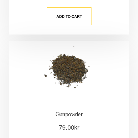
ADD TO CART
Gunpowder
79.00
kr