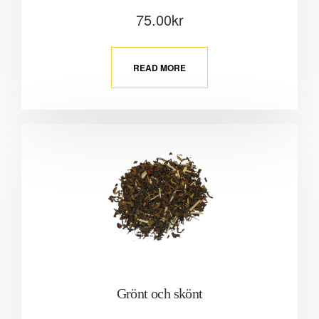
75.00
kr
READ MORE
Grönt och skönt