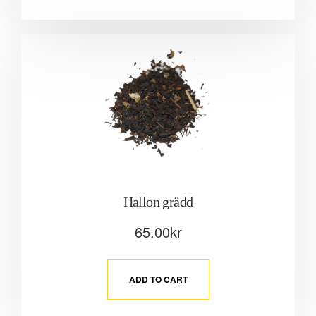
Hallon grädd
65.00
kr
ADD TO CART