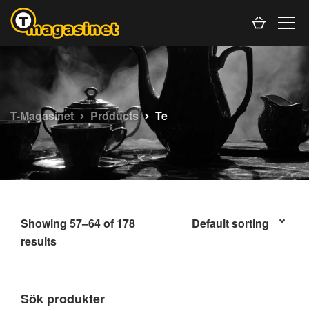
T-Magasinet
Products
Te
Showing 57–64 of 178
results
Sök produkter