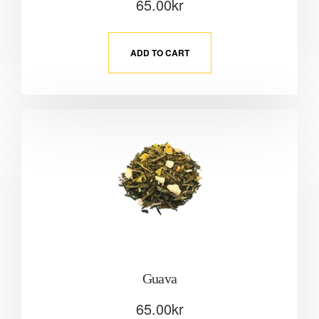
65.00
kr
ADD TO CART
Guava
65.00
kr