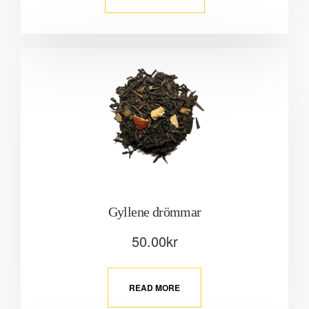
Gyllene drömmar
50.00
kr
READ MORE