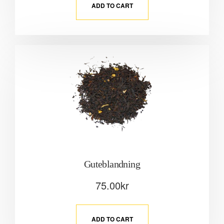
ADD TO CART
Guteblandning
75.00
kr
ADD TO CART