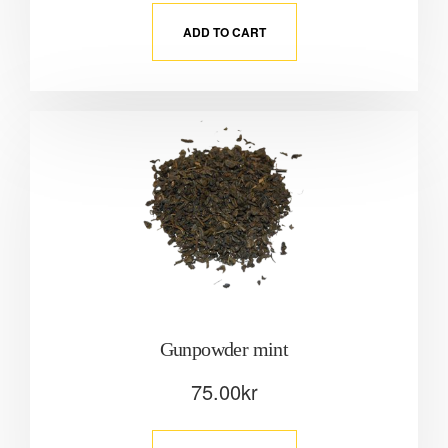
ADD TO CART
Gunpowder mint
75.00
kr