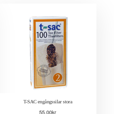
T-SAC engångssilar stora
55.00
kr