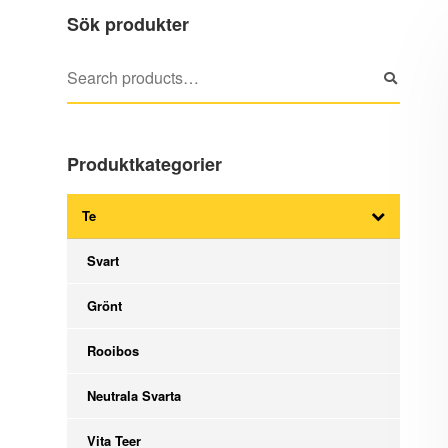
Sök produkter
Produktkategorier
Te
Svart
Grönt
Rooibos
Neutrala Svarta
Vita Teer