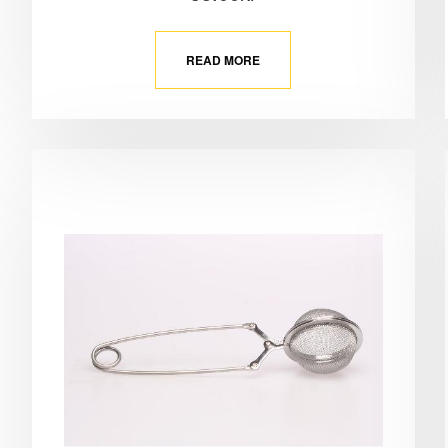
READ MORE