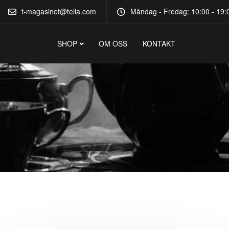
t-magasinet@telia.com
Måndag - Fredag: 10:00 - 19:0
SHOP
OM OSS
KONTAKT