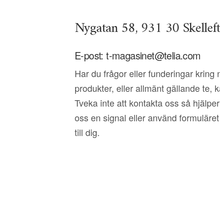
Nygatan 58, 931 30 Skellef
E-post: t-magasinet@telia.com
Har du frågor eller funderingar kring
produkter, eller allmänt gällande te, k
Tveka inte att kontakta oss så hjälper 
oss en signal eller använd formuläre
till dig.