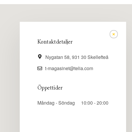
Kontaktdetaljer
Nygatan 58, 931 30 Skellefteå
t-magasinet@telia.com
Öppettider
Måndag - Söndag
10:00 - 20:00