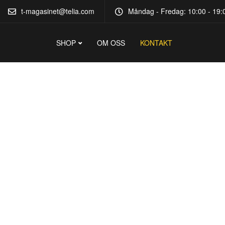
t-magasinet@telia.com
Måndag - Fredag: 10:00 - 19:0
SHOP
OM OSS
KONTAKT