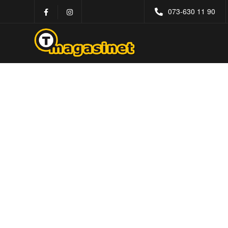
073-630 11 90
Kontakt
T-Magasinet
Kontakt