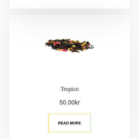
Tropico
50.00
kr
READ MORE