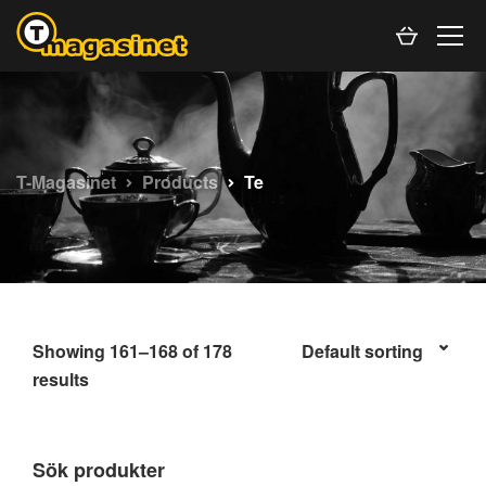
T-Magasinet
Products
Te
Showing 161–168 of 178
results
Sök produkter