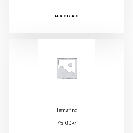
ADD TO CART
Tamarind
75.00
kr