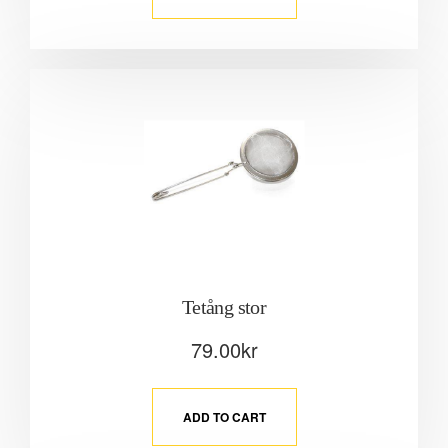
Tetång stor
79.00
kr
ADD TO CART