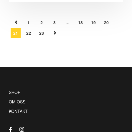
1
2
3
…
18
19
20
21
22
23
SHOP
OM OSS
KONTAKT