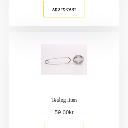
ADD TO CART
Tetång liten
59.00
kr