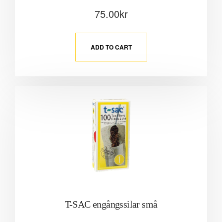
75.00
kr
ADD TO CART
T-SAC engångssilar små