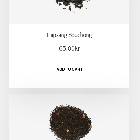
Lapsang Souchong
65.00
kr
ADD TO CART