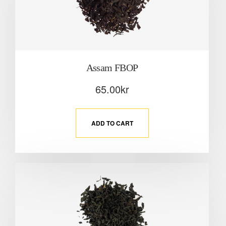
Assam FBOP
65.00
kr
ADD TO CART