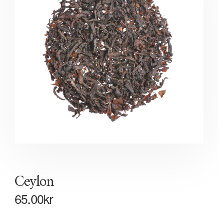
Ceylon
65.00
kr