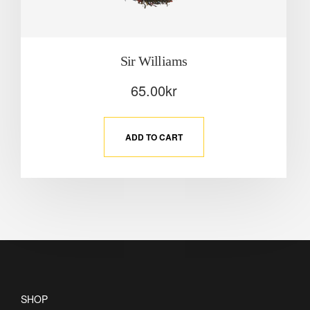
Sir Williams
65.00
kr
ADD TO CART
SHOP