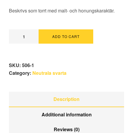
Beskrivs som torrt med malt- och honungskaraktär.
ADD TO CART
SKU:
506-1
Category:
Neutrala svarta
Description
Additional information
Reviews (0)