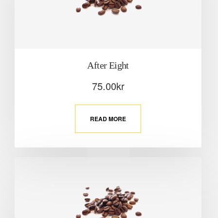
After Eight
75.00
kr
READ MORE