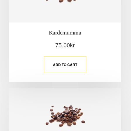
Kardemumma
75.00
kr
ADD TO CART