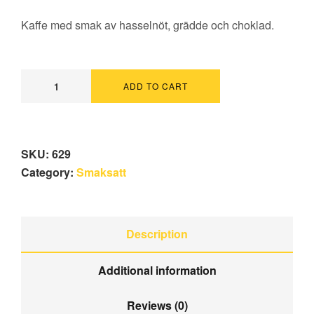
Kaffe med smak av hasselnöt, grädde och choklad.
ADD TO CART
SKU:
629
Category:
Smaksatt
Description
Additional information
Reviews (0)