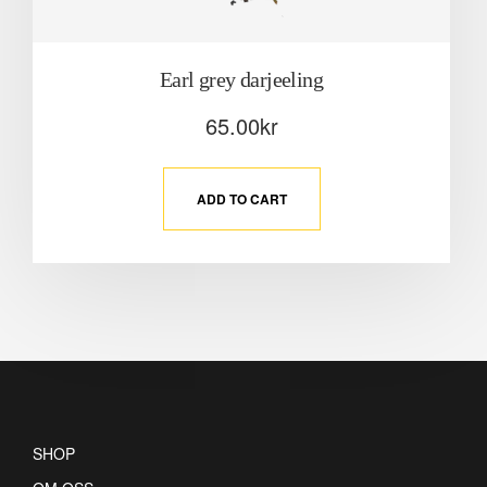
Earl grey darjeeling
65.00
kr
ADD TO CART
SHOP