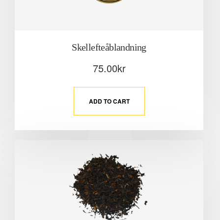
Skellefteåblandning
75.00
kr
ADD TO CART