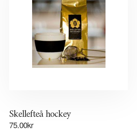
Skellefteå hockey
75.00
kr