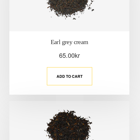
Earl grey cream
65.00
kr
ADD TO CART