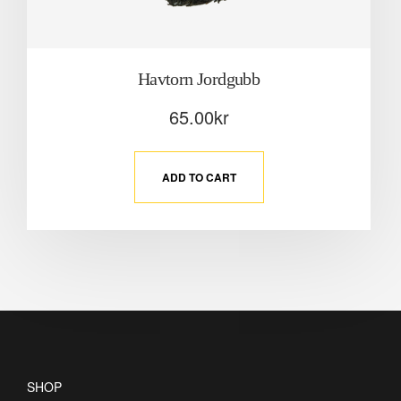
Havtorn Jordgubb
65.00
kr
ADD TO CART
SHOP