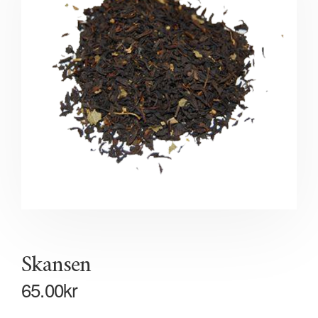
Skansen
65.00
kr