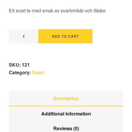
Ett svart te med smak av svartvinbär och fläder.
ADD TO CART
SKU:
121
Category:
Svart
Description
Additional information
Reviews (0)