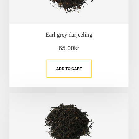
Earl grey darjeeling
65.00
kr
ADD TO CART