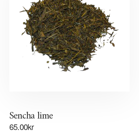
Sencha lime
65.00
kr