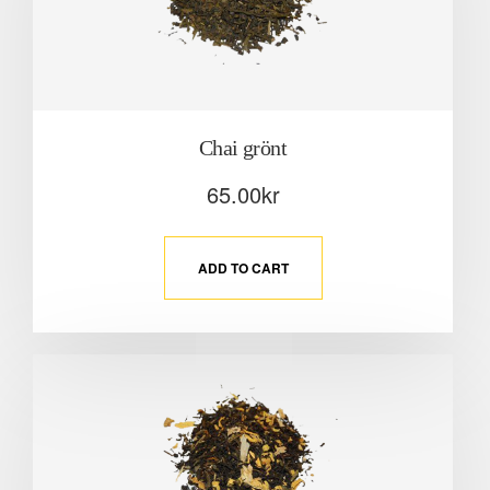
Chai grönt
65.00
kr
ADD TO CART