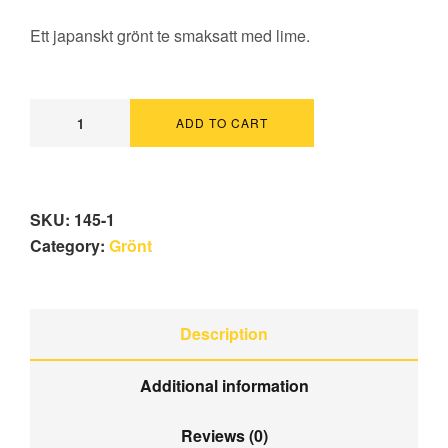
Ett japanskt grönt te smaksatt med lime.
ADD TO CART
SKU:
145-1
Category:
Grönt
Description
Additional information
Reviews (0)