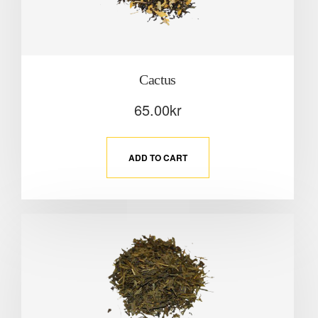
Cactus
65.00
kr
ADD TO CART