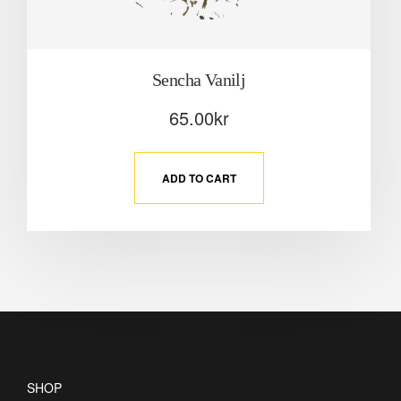
Sencha Vanilj
65.00
kr
ADD TO CART
SHOP