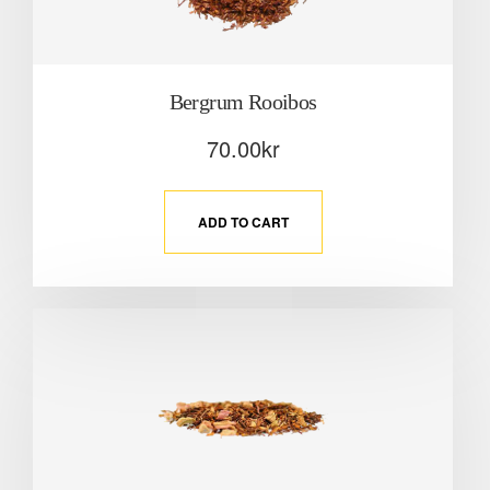
Bergrum Rooibos
70.00
kr
ADD TO CART