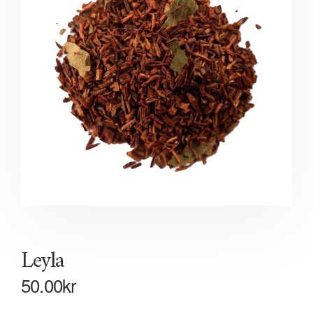
Leyla
50.00
kr