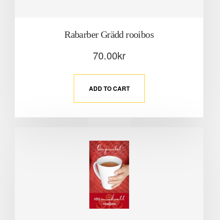
Rabarber Grädd rooibos
70.00
kr
ADD TO CART