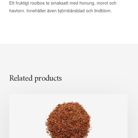
Ett fruktigt rooibos te smaksatt med honung, morot och
havtorn. Innehåller även björnbärsblad och lindblom.
Related products