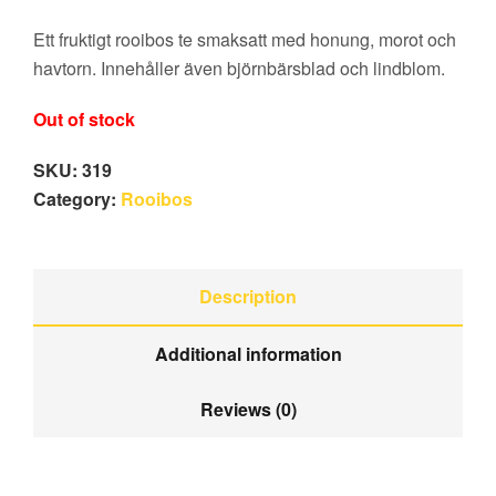
Ett fruktigt rooibos te smaksatt med honung, morot och
havtorn. Innehåller även björnbärsblad och lindblom.
Out of stock
SKU:
319
Category:
Rooibos
Description
Additional information
Reviews (0)