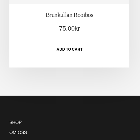
Brunkullan Rooibos
75.00
kr
ADD TO CART
SHOP
OM OSS