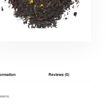
formation
Reviews (0)
essens.