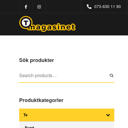
073-630 11 90
Sök produkter
Produktkategorier
Te
Svart