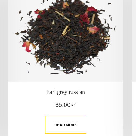
Earl grey russian
65.00
kr
READ MORE