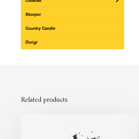
Choklad
Skorpor
Country Candle
Övrigt
Related products