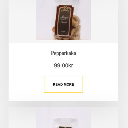
Pepparkaka
99.00
kr
READ MORE