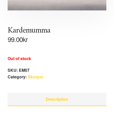
Kardemumma
99.00
kr
Out of stock
SKU:
EM07
Category:
Skorpor
Description