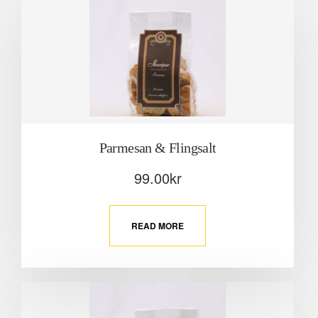
Parmesan & Flingsalt
99.00
kr
READ MORE