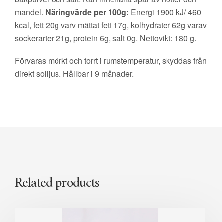
mandel.
Näringvärde per 100g:
Energi 1900 kJ/ 460
kcal, fett 20g varv mättat fett 17g, kolhydrater 62g varav
sockerarter 21g, protein 6g, salt 0g. Nettovikt: 180 g.
Förvaras mörkt och torrt i rumstemperatur, skyddas från
direkt solljus. Hållbar i 9 månader.
Related products