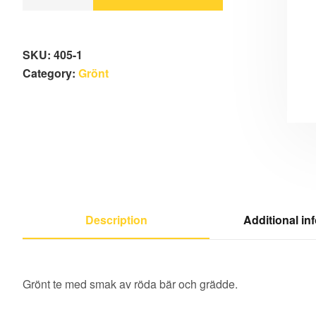
SKU:
405-1
Category:
Grönt
Description
Additional in
Grönt te med smak av röda bär och grädde.