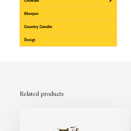
Choklad
Skorpor
Country Candle
Övrigt
Related products