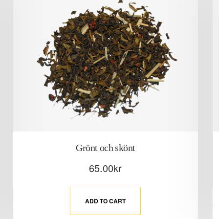
Grönt och skönt
65.00
kr
ADD TO CART