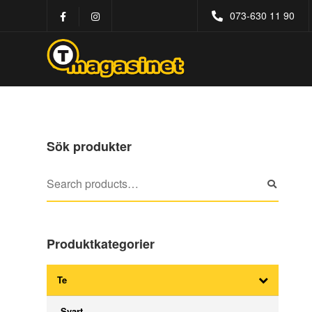
073-630 11 90
Sök produkter
Produktkategorier
Te
Svart