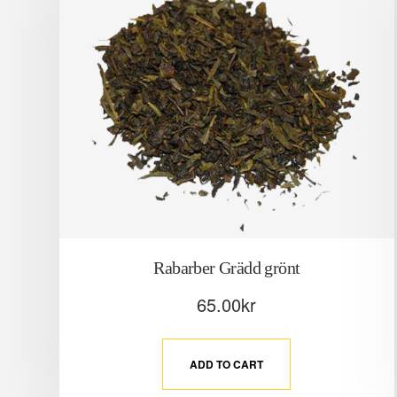
Rabarber Grädd grönt
65.00
kr
ADD TO CART