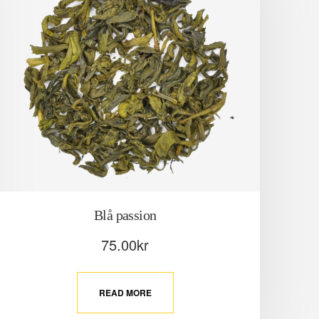
Blå passion
75.00
kr
READ MORE