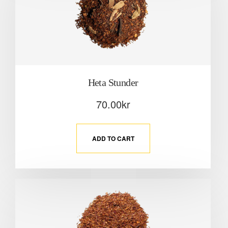
Heta Stunder
70.00
kr
ADD TO CART