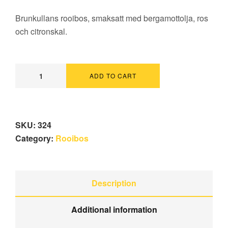
Brunkullans rooibos, smaksatt med bergamottolja, ros
och citronskal.
ADD TO CART
SKU:
324
Category:
Rooibos
Description
Additional information