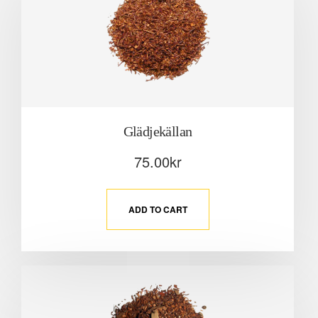
Glädjekällan
75.00
kr
ADD TO CART