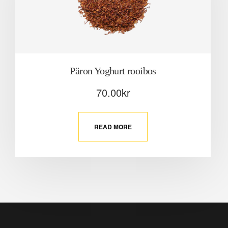
Päron Yoghurt rooibos
70.00
kr
READ MORE