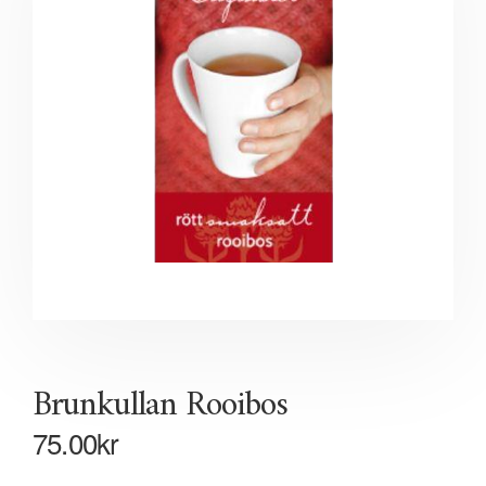
Brunkullan Rooibos
75.00
kr