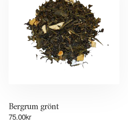
Bergrum grönt
75.00
kr