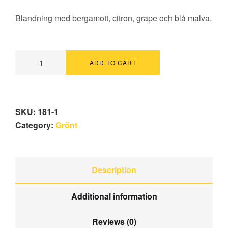
Blandning med bergamott, citron, grape och blå malva.
ADD TO CART
SKU:
181-1
Category:
Grönt
Description
Additional information
Reviews (0)