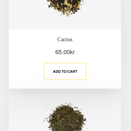
Cactus
65.00
kr
ADD TO CART