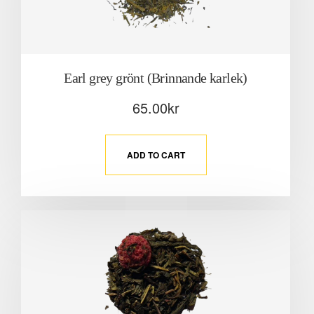
Earl grey grönt (Brinnande karlek)
65.00
kr
ADD TO CART