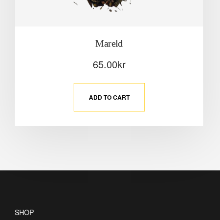
Mareld
65.00
kr
ADD TO CART
SHOP